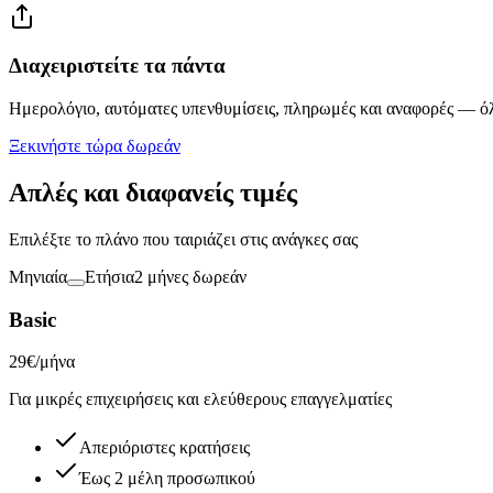
Διαχειριστείτε τα πάντα
Ημερολόγιο, αυτόματες υπενθυμίσεις, πληρωμές και αναφορές — όλ
Ξεκινήστε τώρα δωρεάν
Απλές και διαφανείς τιμές
Επιλέξτε το πλάνο που ταιριάζει στις ανάγκες σας
Μηνιαία
Ετήσια
2 μήνες δωρεάν
Basic
29
€
/μήνα
Για μικρές επιχειρήσεις και ελεύθερους επαγγελματίες
Απεριόριστες κρατήσεις
Έως 2 μέλη προσωπικού