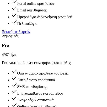
Portal online κρατήσεων
Email υπενθυμίσεις
Ημερολόγιο & διαχείριση ραντεβού
Πελατολόγιο
Ξεκινήστε δωρεάν
Δημοφιλές
Pro
49
€
/μήνα
Για αναπτυσσόμενες επιχειρήσεις και ομάδες
Όλα τα χαρακτηριστικά του Basic
Απεριόριστο προσωπικό
SMS υπενθυμίσεις
Επαναλαμβανόμενα ραντεβού
Αναφορές & στατιστικά
Online πληρωμές (Stripe)