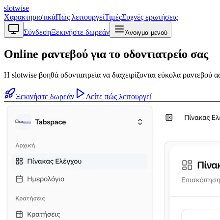
slotwise
Χαρακτηριστικά
Πώς λειτουργεί
Τιμές
Συχνές ερωτήσεις
Σύνδεση
Ξεκινήστε δωρεάν
Άνοιγμα μενού
Online ραντεβού για το οδοντιατρείο σας
Η slotwise βοηθά οδοντιατρεία να διαχειρίζονται εύκολα ραντεβού α
Ξεκινήστε δωρεάν
Δείτε πώς λειτουργεί