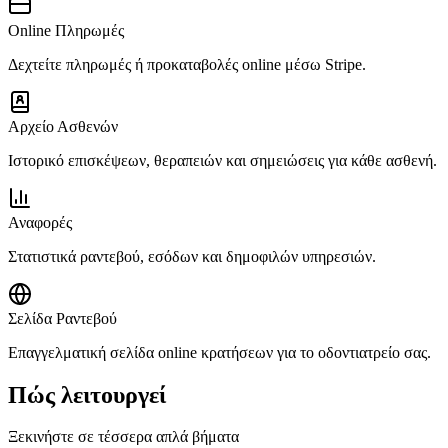
Online Πληρωμές
Δεχτείτε πληρωμές ή προκαταβολές online μέσω Stripe.
Αρχείο Ασθενών
Ιστορικό επισκέψεων, θεραπειών και σημειώσεις για κάθε ασθενή.
Αναφορές
Στατιστικά ραντεβού, εσόδων και δημοφιλών υπηρεσιών.
Σελίδα Ραντεβού
Επαγγελματική σελίδα online κρατήσεων για το οδοντιατρείο σας.
Πώς λειτουργεί
Ξεκινήστε σε τέσσερα απλά βήματα