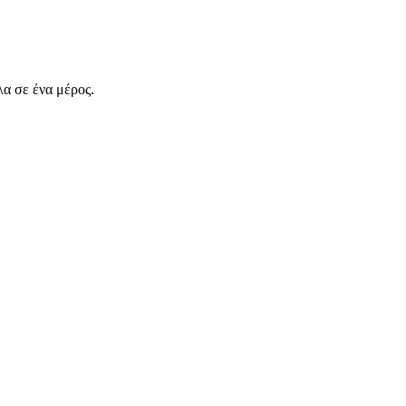
α σε ένα μέρος.