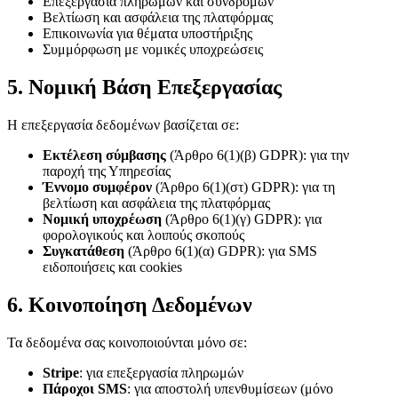
Επεξεργασία πληρωμών και συνδρομών
Βελτίωση και ασφάλεια της πλατφόρμας
Επικοινωνία για θέματα υποστήριξης
Συμμόρφωση με νομικές υποχρεώσεις
5. Νομική Βάση Επεξεργασίας
Η επεξεργασία δεδομένων βασίζεται σε:
Εκτέλεση σύμβασης
(Άρθρο 6(1)(β) GDPR): για την
παροχή της Υπηρεσίας
Έννομο συμφέρον
(Άρθρο 6(1)(στ) GDPR): για τη
βελτίωση και ασφάλεια της πλατφόρμας
Νομική υποχρέωση
(Άρθρο 6(1)(γ) GDPR): για
φορολογικούς και λοιπούς σκοπούς
Συγκατάθεση
(Άρθρο 6(1)(α) GDPR): για SMS
ειδοποιήσεις και cookies
6. Κοινοποίηση Δεδομένων
Τα δεδομένα σας κοινοποιούνται μόνο σε:
Stripe
: για επεξεργασία πληρωμών
Πάροχοι SMS
: για αποστολή υπενθυμίσεων (μόνο