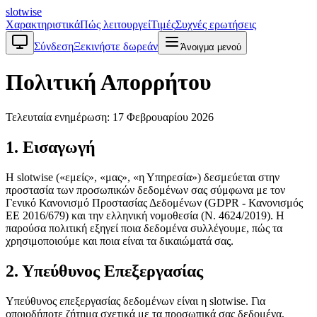
slotwise
Χαρακτηριστικά
Πώς λειτουργεί
Τιμές
Συχνές ερωτήσεις
Σύνδεση
Ξεκινήστε δωρεάν
Άνοιγμα μενού
Πολιτική Απορρήτου
Τελευταία ενημέρωση: 17 Φεβρουαρίου 2026
1. Εισαγωγή
Η slotwise («εμείς», «μας», «η Υπηρεσία») δεσμεύεται στην
προστασία των προσωπικών δεδομένων σας σύμφωνα με τον
Γενικό Κανονισμό Προστασίας Δεδομένων (GDPR - Κανονισμός
ΕΕ 2016/679) και την ελληνική νομοθεσία (Ν. 4624/2019). Η
παρούσα πολιτική εξηγεί ποια δεδομένα συλλέγουμε, πώς τα
χρησιμοποιούμε και ποια είναι τα δικαιώματά σας.
2. Υπεύθυνος Επεξεργασίας
Υπεύθυνος επεξεργασίας δεδομένων είναι η slotwise. Για
οποιοδήποτε ζήτημα σχετικά με τα προσωπικά σας δεδομένα,