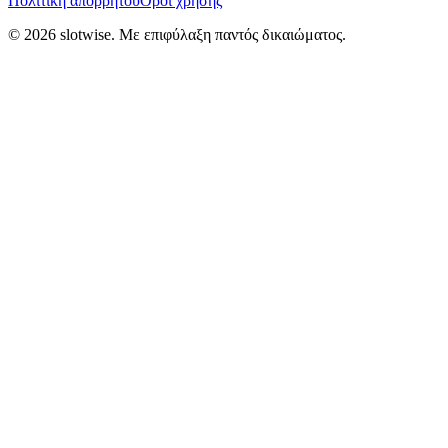
Πολιτική απορρήτου
Όροι χρήσης
©
2026
slotwise. Με επιφύλαξη παντός δικαιώματος.