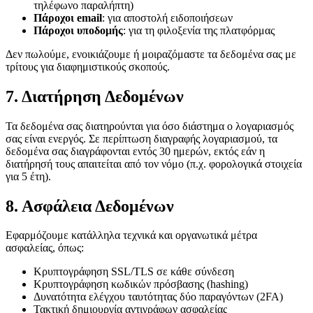
τηλέφωνο παραλήπτη)
Πάροχοι email
: για αποστολή ειδοποιήσεων
Πάροχοι υποδομής
: για τη φιλοξενία της πλατφόρμας
Δεν πωλούμε, ενοικιάζουμε ή μοιραζόμαστε τα δεδομένα σας με
τρίτους για διαφημιστικούς σκοπούς.
7. Διατήρηση Δεδομένων
Τα δεδομένα σας διατηρούνται για όσο διάστημα ο λογαριασμός
σας είναι ενεργός. Σε περίπτωση διαγραφής λογαριασμού, τα
δεδομένα σας διαγράφονται εντός 30 ημερών, εκτός εάν η
διατήρησή τους απαιτείται από τον νόμο (π.χ. φορολογικά στοιχεία
για 5 έτη).
8. Ασφάλεια Δεδομένων
Εφαρμόζουμε κατάλληλα τεχνικά και οργανωτικά μέτρα
ασφαλείας, όπως:
Κρυπτογράφηση SSL/TLS σε κάθε σύνδεση
Κρυπτογράφηση κωδικών πρόσβασης (hashing)
Δυνατότητα ελέγχου ταυτότητας δύο παραγόντων (2FA)
Τακτική δημιουργία αντιγράφων ασφαλείας