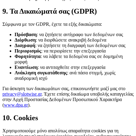
9. Τα Δικαιώματά σας (GDPR)
Σύμφωνα με τον GDPR, έχετε τα εξής δικαιώματα:
Πρόσβαση
: να ζητήσετε αντίγραφο των δεδομένων σας
Διόρθωση
: να διορθώσετε ανακριβή δεδομένα
Διαγραφή
: να ζητήσετε τη διαγραφή των δεδομένων σας
Περιορισμός
: να περιορίσετε την επεξεργασία
Φορητότητα
: να λάβετε τα δεδομένα σας σε δομημένη
μορφή
Εναντίωση
: να αντιταχθείτε στην επεξεργασία
Ανάκληση συγκατάθεσης
: ανά πάσα στιγμή, χωρίς
αναδρομική ισχύ
Για άσκηση των δικαιωμάτων σας, επικοινωνήστε μαζί μας στο
privacy@slotwise.gr
. Έχετε επίσης δικαίωμα υποβολής καταγγελίας
στην Αρχή Προστασίας Δεδομένων Προσωπικού Χαρακτήρα
(
www.dpa.gr
).
10. Cookies
Χρησιμοποιούμε μόνο απολύτως απαραίτητα cookies για τη